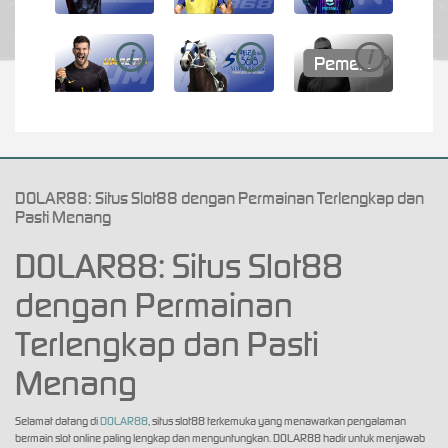
i
i
i
DOLAR88: Situs Slot88 dengan Permainan Terlengkap dan
Pasti Menang
DOLAR88: Situs Slot88
dengan Permainan
Terlengkap dan Pasti
Menang
Selamat datang di
DOLAR88
, situs slot88 terkemuka yang menawarkan pengalaman
bermain slot online paling lengkap dan menguntungkan. DOLAR88 hadir untuk menjawab