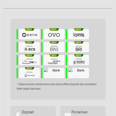
* Selama bank maintenance dan bank offline deposit dan penarikan
tidak dapat diproses
Deposit
Penarikan