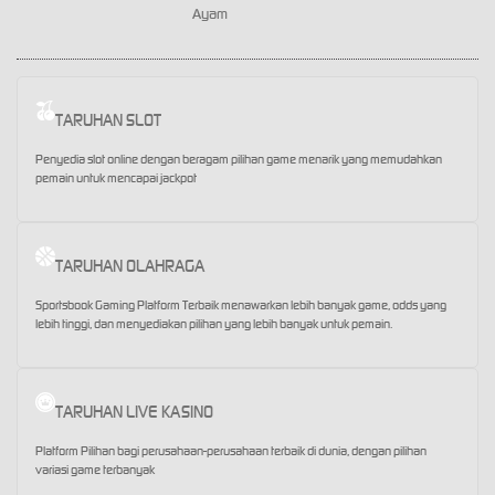
Ayam
TARUHAN SLOT
Penyedia slot online dengan beragam pilihan game menarik yang memudahkan
pemain untuk mencapai jackpot
TARUHAN OLAHRAGA
Sportsbook Gaming Platform Terbaik menawarkan lebih banyak game, odds yang
lebih tinggi, dan menyediakan pilihan yang lebih banyak untuk pemain.
TARUHAN LIVE KASINO
Platform Pilihan bagi perusahaan-perusahaan terbaik di dunia, dengan pilihan
variasi game terbanyak