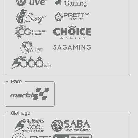
Race
Olahraga