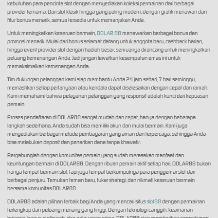
kebutuhan para pencinta slot dengan menyediakan koleksi permainan dari berbagai
provider ternama. Dari slot klasik hingga yang paling modern, dengan grafik menawan dan
fitur bonus menarik, semua tersedia untuk memanjakan Anda.
Untuk meningkatkan keseruan bermain,
DOLAR 88
menawarkan berbagai bonus dan
promosi menarik. Mulai dari bonus selamat datang untuk anggota baru, cashback harian,
hingga event provider slot dengan hadiah besar, semuanya dirancang untuk meningkatkan
peluang kemenangan Anda. Jadi jangan lewatkan kesempatan emas ini untuk
memaksimalkan kemenangan Anda.
Tim dukungan pelanggan kami siap membantu Anda 24 jam sehari, 7 hari seminggu,
memastikan setiap pertanyaan atau kendala dapat diselesaikan dengan cepat dan ramah.
Kami memahami bahwa pelayanan pelanggan yang responsif adalah kunci dari kepuasan
pemain.
Proses pendaftaran di DOLAR88 sangat mudah dan cepat, hanya dengan beberapa
langkah sederhana, Anda sudah bisa memiliki akun dan mulai bermain. Kami juga
menyediakan berbagai metode pembayaran yang aman dan terpercaya, sehingga Anda
bisa melakukan deposit dan penarikan dana tanpa khawatir.
Bergabunglah dengan komunitas pemain yang sudah merasakan manfaat dan
keuntungan bermain di DOLAR88. Dengan ribuan pemain aktif setiap hari, DOLAR88 bukan
hanya tempat bermain slot, tapi juga tempat berkumpulnya para penggemar slot dari
berbagai penjuru. Temukan teman baru, tukar strategi, dan nikmati keseruan bermain
bersama komunitas DOLAR88.
DOLAR88 adalah pilihan terbaik bagi Anda yang mencari situs
slot88
dengan permainan
terlengkap dan peluang menang yang tinggi. Dengan teknologi canggih, keamanan
terjamin, bonus melimpah, dan pelayanan prima, DOLAR88 siap memberikan pengalaman