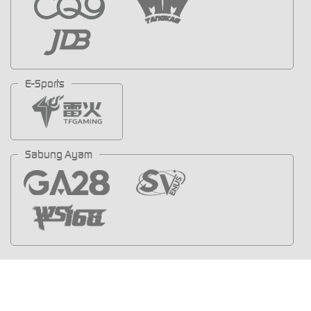
E-Sports
Sabung Ayam