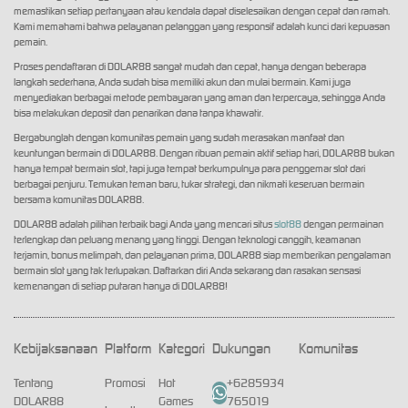
memastikan setiap pertanyaan atau kendala dapat diselesaikan dengan cepat dan ramah.
Kami memahami bahwa pelayanan pelanggan yang responsif adalah kunci dari kepuasan
pemain.
Proses pendaftaran di DOLAR88 sangat mudah dan cepat, hanya dengan beberapa
langkah sederhana, Anda sudah bisa memiliki akun dan mulai bermain. Kami juga
menyediakan berbagai metode pembayaran yang aman dan terpercaya, sehingga Anda
bisa melakukan deposit dan penarikan dana tanpa khawatir.
Bergabunglah dengan komunitas pemain yang sudah merasakan manfaat dan
keuntungan bermain di DOLAR88. Dengan ribuan pemain aktif setiap hari, DOLAR88 bukan
hanya tempat bermain slot, tapi juga tempat berkumpulnya para penggemar slot dari
berbagai penjuru. Temukan teman baru, tukar strategi, dan nikmati keseruan bermain
bersama komunitas DOLAR88.
DOLAR88 adalah pilihan terbaik bagi Anda yang mencari situs
slot88
dengan permainan
terlengkap dan peluang menang yang tinggi. Dengan teknologi canggih, keamanan
terjamin, bonus melimpah, dan pelayanan prima, DOLAR88 siap memberikan pengalaman
bermain slot yang tak terlupakan. Daftarkan diri Anda sekarang dan rasakan sensasi
kemenangan di setiap putaran hanya di DOLAR88!
Kebijaksanaan
Platform
Kategori
Dukungan
Komunitas
Tentang
Promosi
Hot
+6285934
DOLAR88
Games
765019