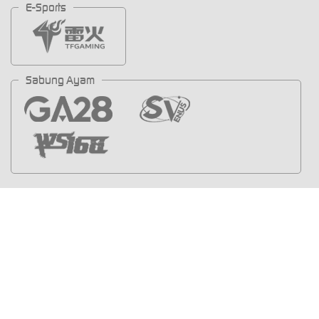
E-Sports
Sabung Ayam