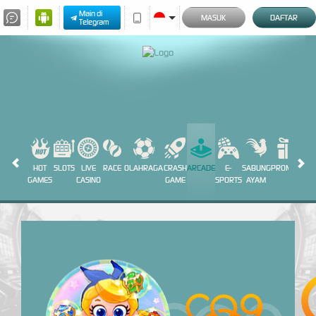
Main di
MASUK
DAFTAR
Telegram
HOT
SLOTS
LIVE
RACE
OLAHRAGA
CRASH
ARCADE
E-
SABUNG
PROMOSI
GAMES
CASINO
GAME
SPORTS
AYAM