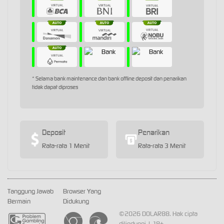
* Selama bank maintenance dan bank offline deposit dan penarikan
tidak dapat diproses
Deposit
Penarikan
Rata-rata 1 Menit
Rata-rata 3 Menit
Tanggung Jawab
Browser Yang
Bermain
Didukung
©2026 DOLAR88. Hak cipta
dilindungi | 18+