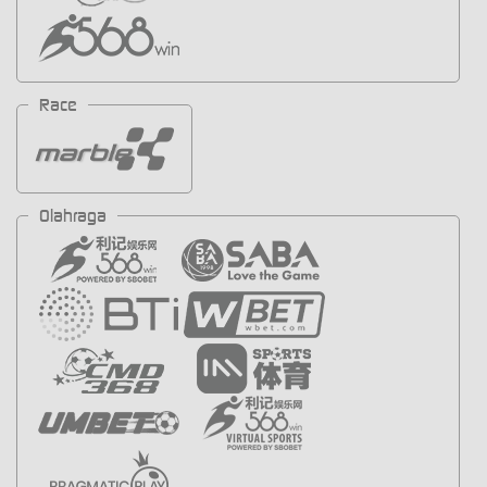
Race
Olahraga