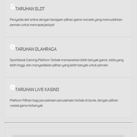
TARUHAN SLOT
Penyedia slot online dengan beragam pilihan game menarik yang memudahkan
pemain untuk mencapai jackpot
TARUHAN OLAHRAGA
Sportsbook Gaming Platform Terbaik menawarkan lebih banyak game, odds yang
lebih tinggi, dan menyediakan pilihan yang lebih banyak untuk pemain.
TARUHAN LIVE KASINO
Platform Pilihan bagi perusahaan-perusahaan terbaik di dunia, dengan pilihan
variasi game terbanyak