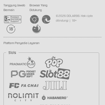
Tanggung Jawab
Browser Yang
Bermain
Didukung
©2026 DOLAR88. Hak cipta
dilindungi | 18+
Platform Penyedia Layanan
Slots