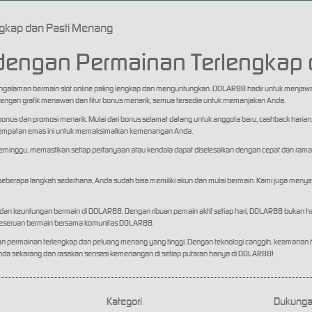
ngkap dan Pasti Menang
 dengan Permainan Terlengkap
engalaman bermain slot online paling lengkap dan menguntungkan. DOLAR88 hadir untuk menjaw
n, dengan grafik menawan dan fitur bonus menarik, semua tersedia untuk memanjakan Anda.
us dan promosi menarik. Mulai dari bonus selamat datang untuk anggota baru, cashback harian,
sempatan emas ini untuk memaksimalkan kemenangan Anda.
seminggu, memastikan setiap pertanyaan atau kendala dapat diselesaikan dengan cepat dan r
eberapa langkah sederhana, Anda sudah bisa memiliki akun dan mulai bermain. Kami juga men
n keuntungan bermain di DOLAR88. Dengan ribuan pemain aktif setiap hari, DOLAR88 bukan han
ati keseruan bermain bersama komunitas DOLAR88.
 permainan terlengkap dan peluang menang yang tinggi. Dengan teknologi canggih, keamanan 
 Anda sekarang dan rasakan sensasi kemenangan di setiap putaran hanya di DOLAR88!
Kategori
Dukung