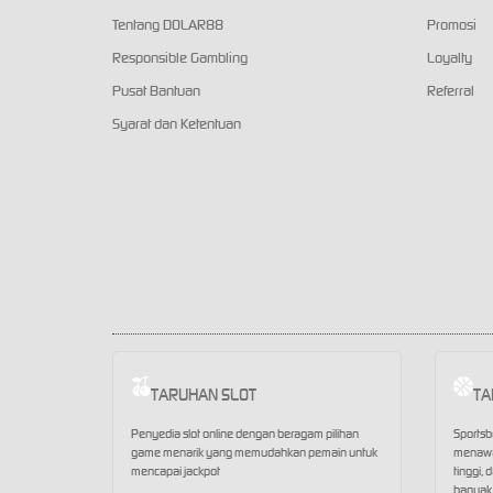
Tentang DOLAR88
Promosi
Responsible Gambling
Loyalty
Pusat Bantuan
Referral
Syarat dan Ketentuan
TARUHAN SLOT
TA
Penyedia slot online dengan beragam pilihan
Sportsb
game menarik yang memudahkan pemain untuk
menawar
mencapai jackpot
tinggi,
banyak 