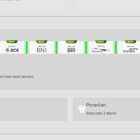
an tidak dapat diproses
Penarikan
Rata-rata 3 Menit