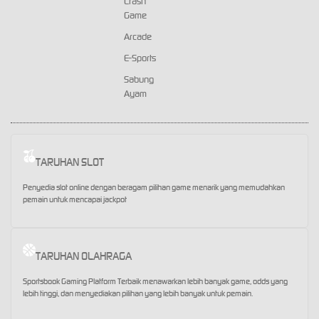
Crash
Game
Arcade
E-Sports
Sabung
Ayam
TARUHAN SLOT
Penyedia slot online dengan beragam pilihan game menarik yang memudahkan
pemain untuk mencapai jackpot
TARUHAN OLAHRAGA
Sportsbook Gaming Platform Terbaik menawarkan lebih banyak game, odds yang
lebih tinggi, dan menyediakan pilihan yang lebih banyak untuk pemain.