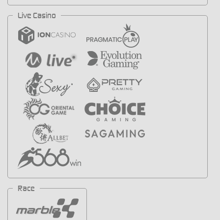
Live Casino
Race