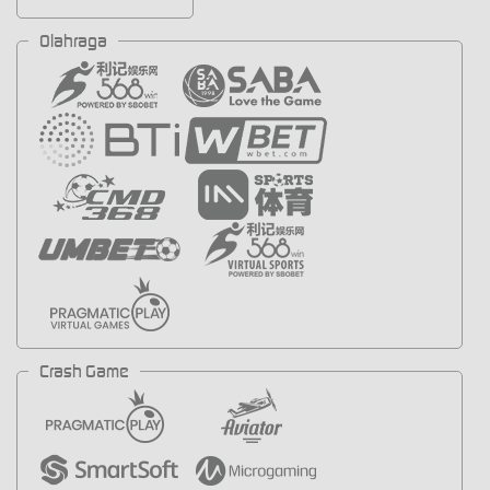
Olahraga
Crash Game