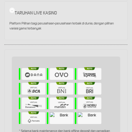
TARUHAN LIVE KASINO
Platform Pilihan bagi perusahaan-perusahaan terbaik di dunia, dengan pilihan
variasi game terbanyak
* Selama bank maintenance dan bank offline deposit dan penarikan