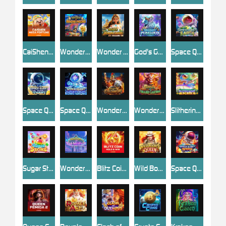
CaiShen Mega Fortune
Wonders of Machu Picchu
Wonder of Hanging Garden
God's Gambit: Poseidon
Space Quest: Earth
Space Quest: Moon
Space Quest: Neptune
Wonders of Colosseum
Wonders of Grand Canyon
Slithering Riches
Sugar Strike
Wonders of Taj Mahal
Blitz Coin: Hold & Win
Wild Bounty Queen
Space Quest: Mars