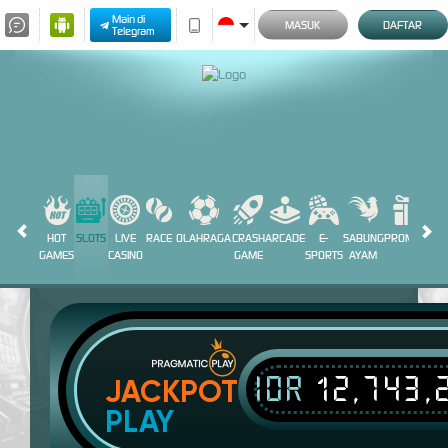
Main di
MASUK
DAFTAR
Telegram
HOT
SLOTS
LIVE
RACE
OLAHRAGA
CRASH
ARCADE
E-
SABUNG
PROMOSI
GAMES
CASINO
GAME
SPORTS
AYAM
IDR
12,743,
JACKPOT
PLAY