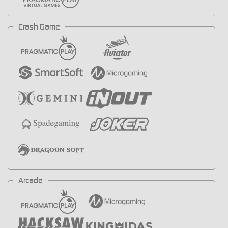
Crash Game
Arcade