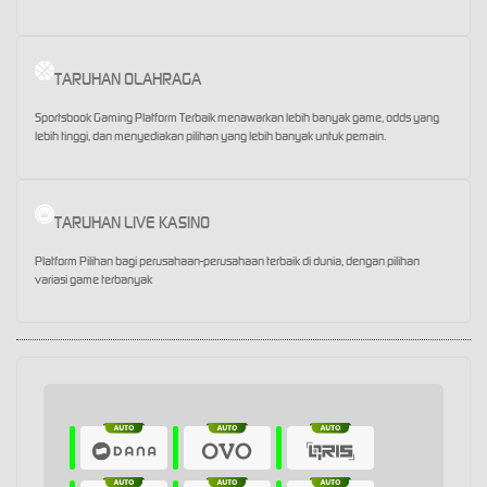
TARUHAN OLAHRAGA
Sportsbook Gaming Platform Terbaik menawarkan lebih banyak game, odds yang
lebih tinggi, dan menyediakan pilihan yang lebih banyak untuk pemain.
TARUHAN LIVE KASINO
Platform Pilihan bagi perusahaan-perusahaan terbaik di dunia, dengan pilihan
variasi game terbanyak