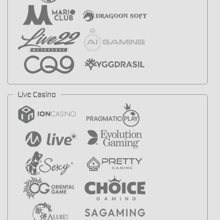
Live Casino