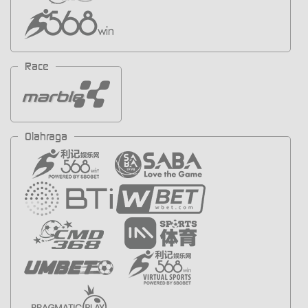
Race
Olahraga