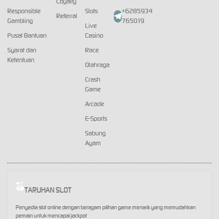
Loyalty
Responsible
Slots
+6285934
Referral
Gambling
765019
Live
Pusat Bantuan
Casino
Syarat dan
Race
Ketentuan
Olahraga
Crash
Game
Arcade
E-Sports
Sabung
Ayam
TARUHAN SLOT
Penyedia slot online dengan beragam pilihan game menarik yang memudahkan
pemain untuk mencapai jackpot