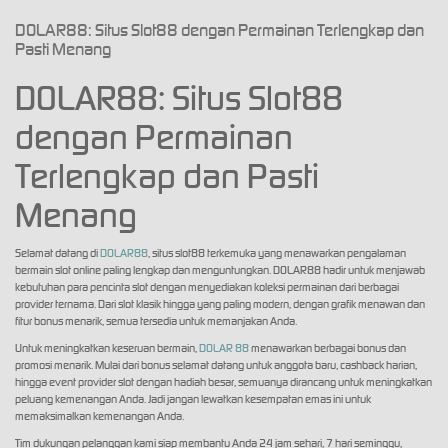
DOLAR88: Situs Slot88 dengan Permainan Terlengkap dan
Pasti Menang
DOLAR88: Situs Slot88
dengan Permainan
Terlengkap dan Pasti
Menang
Selamat datang di
DOLAR88
, situs slot88 terkemuka yang menawarkan pengalaman
bermain slot online paling lengkap dan menguntungkan. DOLAR88 hadir untuk menjawab
kebutuhan para pencinta slot dengan menyediakan koleksi permainan dari berbagai
provider ternama. Dari slot klasik hingga yang paling modern, dengan grafik menawan dan
fitur bonus menarik, semua tersedia untuk memanjakan Anda.
Untuk meningkatkan keseruan bermain,
DOLAR 88
menawarkan berbagai bonus dan
promosi menarik. Mulai dari bonus selamat datang untuk anggota baru, cashback harian,
hingga event provider slot dengan hadiah besar, semuanya dirancang untuk meningkatkan
peluang kemenangan Anda. Jadi jangan lewatkan kesempatan emas ini untuk
memaksimalkan kemenangan Anda.
Tim dukungan pelanggan kami siap membantu Anda 24 jam sehari, 7 hari seminggu,