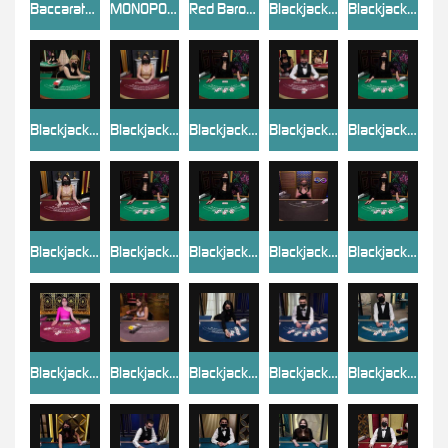
Baccarat_Squeeze
MONOPOLY Roll'em
Red Baron RNG
Blackjack_B
Blackjack_C
Blackjack_D
Blackjack_Diamond_VIP
Blackjack_E
Blackjack_Fortune_VIP
Blackjack_G
Blackjack_Grand_VIP
Blackjack_H
Blackjack_I
Blackjack_Infinite
Blackjack_J
Blackjack_Party
Blackjack_Platinum_VIP
Blackjack_Silver_1
Blackjack_Silver_2
Blackjack_Silver_3