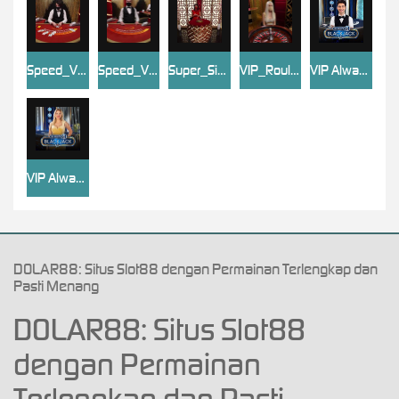
Speed_VIP_Blackjack_C
Speed_VIP_Blackjack_D
Super_Sic_Bo
VIP_Roulette
VIP Always 6 Blackjack 2
VIP Always 6 Blackjack 3
DOLAR88: Situs Slot88 dengan Permainan Terlengkap dan
Pasti Menang
DOLAR88: Situs Slot88
dengan Permainan