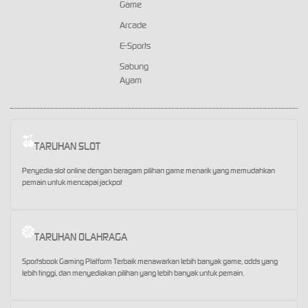
Game
Arcade
E-Sports
Sabung
Ayam
TARUHAN SLOT
Penyedia slot online dengan beragam pilihan game menarik yang memudahkan
pemain untuk mencapai jackpot
TARUHAN OLAHRAGA
Sportsbook Gaming Platform Terbaik menawarkan lebih banyak game, odds yang
lebih tinggi, dan menyediakan pilihan yang lebih banyak untuk pemain.