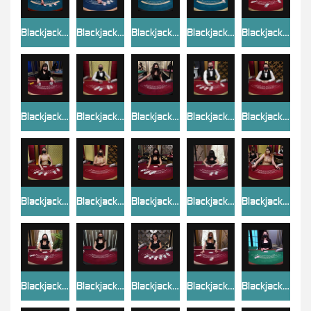
Blackjack_Silver_4
Blackjack_Silver_5
Blackjack_Silver_6
Blackjack_Silver_7
Blackjack_VIP_A
Blackjack_VIP_Alpha
Blackjack_VIP_B
Blackjack_VIP_Beta
Blackjack_VIP_C
Blackjack_VIP_D
Blackjack_VIP_E
Blackjack_VIP_G
Blackjack_VIP_Gamma
Blackjack_VIP_H
Blackjack_VIP_I
Blackjack_VIP_L
Blackjack_VIP_M
Blackjack_VIP_N
Blackjack_VIP_Q
Blackjack_VIP_x