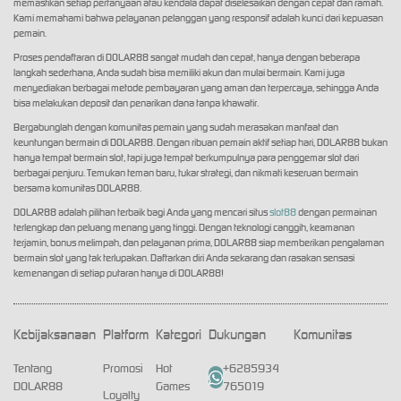
memastikan setiap pertanyaan atau kendala dapat diselesaikan dengan cepat dan ramah.
Kami memahami bahwa pelayanan pelanggan yang responsif adalah kunci dari kepuasan
pemain.
Proses pendaftaran di DOLAR88 sangat mudah dan cepat, hanya dengan beberapa
langkah sederhana, Anda sudah bisa memiliki akun dan mulai bermain. Kami juga
menyediakan berbagai metode pembayaran yang aman dan terpercaya, sehingga Anda
bisa melakukan deposit dan penarikan dana tanpa khawatir.
Bergabunglah dengan komunitas pemain yang sudah merasakan manfaat dan
keuntungan bermain di DOLAR88. Dengan ribuan pemain aktif setiap hari, DOLAR88 bukan
hanya tempat bermain slot, tapi juga tempat berkumpulnya para penggemar slot dari
berbagai penjuru. Temukan teman baru, tukar strategi, dan nikmati keseruan bermain
bersama komunitas DOLAR88.
DOLAR88 adalah pilihan terbaik bagi Anda yang mencari situs
slot88
dengan permainan
terlengkap dan peluang menang yang tinggi. Dengan teknologi canggih, keamanan
terjamin, bonus melimpah, dan pelayanan prima, DOLAR88 siap memberikan pengalaman
bermain slot yang tak terlupakan. Daftarkan diri Anda sekarang dan rasakan sensasi
kemenangan di setiap putaran hanya di DOLAR88!
Kebijaksanaan
Platform
Kategori
Dukungan
Komunitas
Tentang
Promosi
Hot
+6285934
DOLAR88
Games
765019
Loyalty