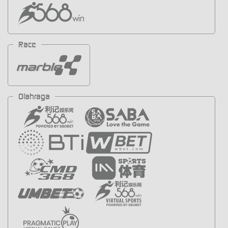
Race
Olahraga