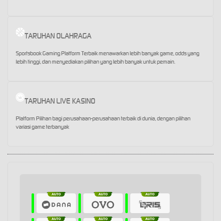
TARUHAN OLAHRAGA
Sportsbook Gaming Platform Terbaik menawarkan lebih banyak game, odds yang
lebih tinggi, dan menyediakan pilihan yang lebih banyak untuk pemain.
TARUHAN LIVE KASINO
Platform Pilihan bagi perusahaan-perusahaan terbaik di dunia, dengan pilihan
variasi game terbanyak