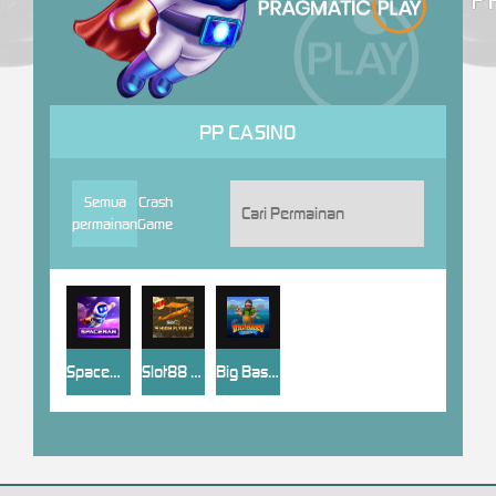
PP CASINO
Semua
Crash
permainan
Game
Spaceman
Slot88 High Flyer
Big Bass Crash