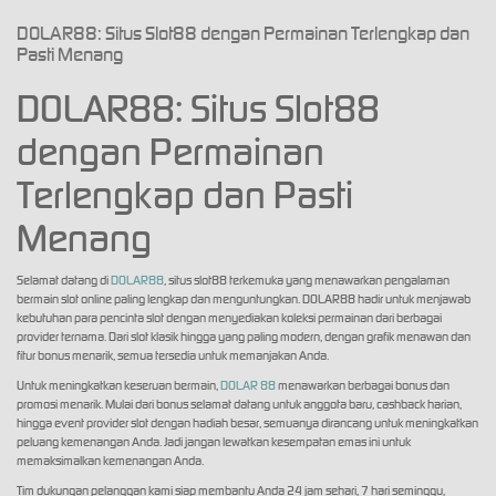
DOLAR88: Situs Slot88 dengan Permainan Terlengkap dan
Pasti Menang
DOLAR88: Situs Slot88
dengan Permainan
Terlengkap dan Pasti
Menang
Selamat datang di
DOLAR88
, situs slot88 terkemuka yang menawarkan pengalaman
bermain slot online paling lengkap dan menguntungkan. DOLAR88 hadir untuk menjawab
kebutuhan para pencinta slot dengan menyediakan koleksi permainan dari berbagai
provider ternama. Dari slot klasik hingga yang paling modern, dengan grafik menawan dan
fitur bonus menarik, semua tersedia untuk memanjakan Anda.
Untuk meningkatkan keseruan bermain,
DOLAR 88
menawarkan berbagai bonus dan
promosi menarik. Mulai dari bonus selamat datang untuk anggota baru, cashback harian,
hingga event provider slot dengan hadiah besar, semuanya dirancang untuk meningkatkan
peluang kemenangan Anda. Jadi jangan lewatkan kesempatan emas ini untuk
memaksimalkan kemenangan Anda.
Tim dukungan pelanggan kami siap membantu Anda 24 jam sehari, 7 hari seminggu,