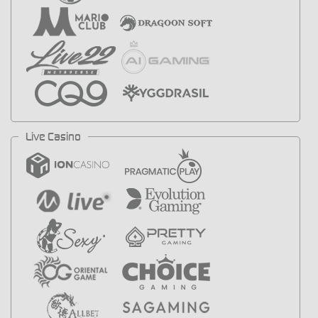
Live Casino