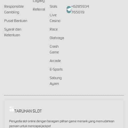
Loyalty
Responsible
Slots
+6285934
Referral
Gambling
765019
Live
Pusat Bantuan
Casino
Syarat dan
Race
Ketentuan
Olahraga
Crash
Game
Arcade
E-Sports
Sabung
Ayam
TARUHAN SLOT
Penyedia slot online dengan beragam pilihan game menarik yang memudahkan
pemain untuk mencapai jackpot