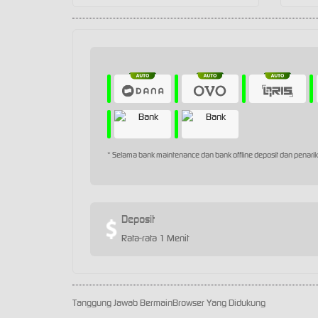
* Selama bank maintenance dan bank offline deposit dan penarik
Deposit
Rata-rata 1 Menit
Tanggung Jawab Bermain
Browser Yang Didukung