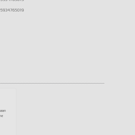
85934765019
haan
ame