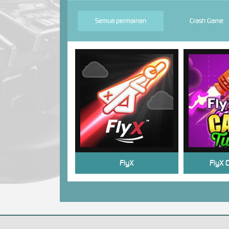
Semua permainan
Crash Game
FlyX
FlyX 