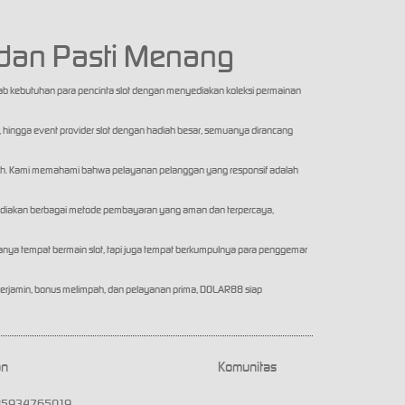
 dan Pasti Menang
ab kebutuhan para pencinta slot dengan menyediakan koleksi permainan
 hingga event provider slot dengan hadiah besar, semuanya dirancang
amah. Kami memahami bahwa pelayanan pelanggan yang responsif adalah
yediakan berbagai metode pembayaran yang aman dan terpercaya,
ya tempat bermain slot, tapi juga tempat berkumpulnya para penggemar
terjamin, bonus melimpah, dan pelayanan prima, DOLAR88 siap
an
Komunitas
85934765019