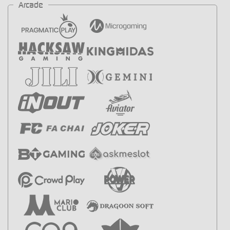
Arcade