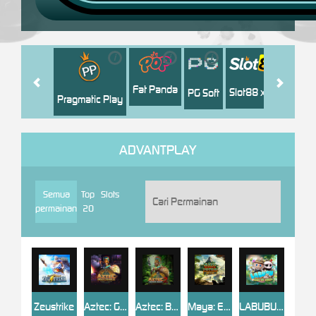
i
i
i
i
i
Facha
Fat Panda
Slot88 x PP
PG Soft
Pragmatic Play
ADVANTPLAY
Semua
Top
Slots
permainan
20
Zeustrike
Aztec: Gold Temple
Aztec: Bonus Hunt 2
Maya: Elemental Totem
LABUBU: Fall In Wild