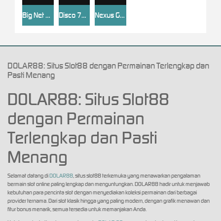
Big Net Bass
Disco 777 Hold and Win
Nexus Gift Delight
DOLAR88: Situs Slot88 dengan Permainan Terlengkap dan
Pasti Menang
DOLAR88: Situs Slot88
dengan Permainan
Terlengkap dan Pasti
Menang
Selamat datang di
DOLAR88
, situs slot88 terkemuka yang menawarkan pengalaman
bermain slot online paling lengkap dan menguntungkan. DOLAR88 hadir untuk menjawab
kebutuhan para pencinta slot dengan menyediakan koleksi permainan dari berbagai
provider ternama. Dari slot klasik hingga yang paling modern, dengan grafik menawan dan
fitur bonus menarik, semua tersedia untuk memanjakan Anda.