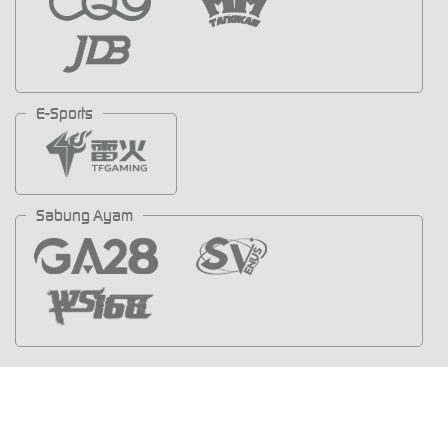
E-Sports
Sabung Ayam