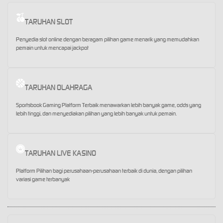
TARUHAN SLOT
Penyedia slot online dengan beragam pilihan game menarik yang memudahkan
pemain untuk mencapai jackpot
TARUHAN OLAHRAGA
Sportsbook Gaming Platform Terbaik menawarkan lebih banyak game, odds yang
lebih tinggi, dan menyediakan pilihan yang lebih banyak untuk pemain.
TARUHAN LIVE KASINO
Platform Pilihan bagi perusahaan-perusahaan terbaik di dunia, dengan pilihan
variasi game terbanyak