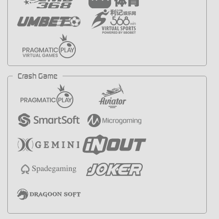
Crash Game