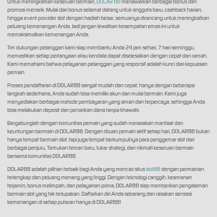
Untuk meningkatkan keseruan bermain,
DOLAR 88
menawarkan berbagai bonus dan
promosi menarik. Mulai dari bonus selamat datang untuk anggota baru, cashback harian,
hingga event provider slot dengan hadiah besar, semuanya dirancang untuk meningkatkan
peluang kemenangan Anda. Jadi jangan lewatkan kesempatan emas ini untuk
memaksimalkan kemenangan Anda.
Tim dukungan pelanggan kami siap membantu Anda 24 jam sehari, 7 hari seminggu,
memastikan setiap pertanyaan atau kendala dapat diselesaikan dengan cepat dan ramah.
Kami memahami bahwa pelayanan pelanggan yang responsif adalah kunci dari kepuasan
pemain.
Proses pendaftaran di DOLAR88 sangat mudah dan cepat, hanya dengan beberapa
langkah sederhana, Anda sudah bisa memiliki akun dan mulai bermain. Kami juga
menyediakan berbagai metode pembayaran yang aman dan terpercaya, sehingga Anda
bisa melakukan deposit dan penarikan dana tanpa khawatir.
Bergabunglah dengan komunitas pemain yang sudah merasakan manfaat dan
keuntungan bermain di DOLAR88. Dengan ribuan pemain aktif setiap hari, DOLAR88 bukan
hanya tempat bermain slot, tapi juga tempat berkumpulnya para penggemar slot dari
berbagai penjuru. Temukan teman baru, tukar strategi, dan nikmati keseruan bermain
bersama komunitas DOLAR88.
DOLAR88 adalah pilihan terbaik bagi Anda yang mencari situs
slot88
dengan permainan
terlengkap dan peluang menang yang tinggi. Dengan teknologi canggih, keamanan
terjamin, bonus melimpah, dan pelayanan prima, DOLAR88 siap memberikan pengalaman
bermain slot yang tak terlupakan. Daftarkan diri Anda sekarang dan rasakan sensasi
kemenangan di setiap putaran hanya di DOLAR88!