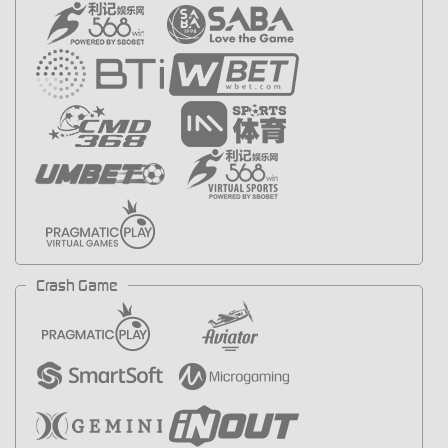
Crash Game