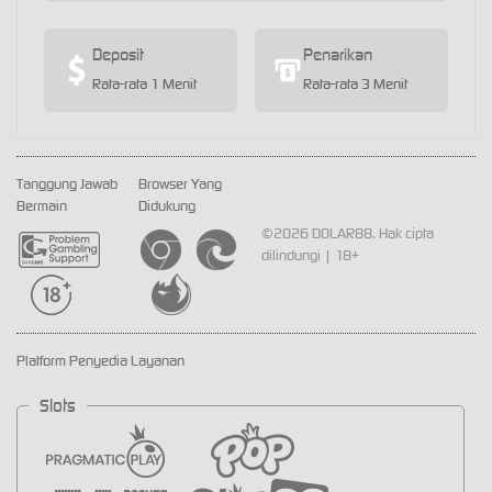
Deposit
Penarikan
Rata-rata 1 Menit
Rata-rata 3 Menit
Tanggung Jawab
Browser Yang
Bermain
Didukung
©2026 DOLAR88. Hak cipta
dilindungi | 18+
Platform Penyedia Layanan
Slots