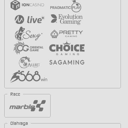
Race
Olahraga