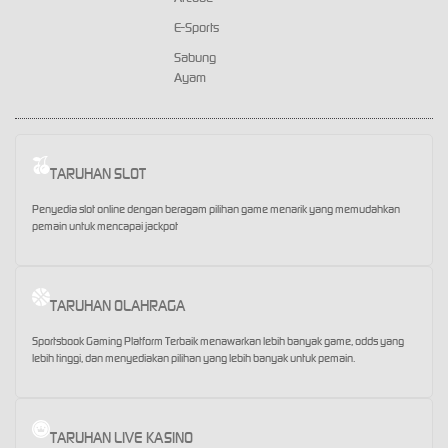
E-Sports
Sabung
Ayam
TARUHAN SLOT
Penyedia slot online dengan beragam pilihan game menarik yang memudahkan
pemain untuk mencapai jackpot
TARUHAN OLAHRAGA
Sportsbook Gaming Platform Terbaik menawarkan lebih banyak game, odds yang
lebih tinggi, dan menyediakan pilihan yang lebih banyak untuk pemain.
TARUHAN LIVE KASINO